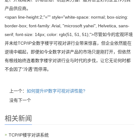
产品供应商。
<span line-height:2;"="" style="white-space: normal; box-sizing:
border-box; font-family: Arial, "microsoft yahei", Helvetica, sans-
serif; font-size: 14px; color: rgb(51, 51, 51);">尽管如今的宏观环境
并未给TCP/IP全数字楼宇可视对讲行业带来惊喜，但企业依然能在
逆境中崛起，即便如今全数字对讲产品的市场只是刚打开，但依然
有根线始终连着数字楼宇对讲行业与时代的步伐，让它无论何时都
不会因了“冷遇”而停滞。
上一个：
如何提升IP数字可视对讲性能?
没有下一个
相关新闻
TCP/IP楼宇对讲系统