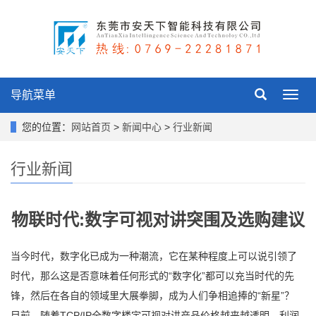
导航菜单
Toggl
navig
您的位置：
网站首页
>
新闻中心
>
行业新闻
行业新闻
物联时代:数字可视对讲突围及选购建议
当今时代，数字化已成为一种潮流，它在某种程度上可以说引领了
时代，那么这是否意味着任何形式的“数字化”都可以充当时代的先
锋，然后在各自的领域里大展拳脚，成为人们争相追捧的“新星”？
目前，随着TCP/IP全数字楼宇可视对讲产品价格越来越透明，利润