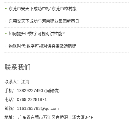
东莞市安天下成功中标“东莞市樟村搬
东莞安天下成功与河南建业集团新蔡县
如何提升IP数字可视对讲性能?
物联时代:数字可视对讲突围及选购建
联系我们
联系人：江海
手机：13829227490 (同微信)
电话：0769-22281871
邮箱：1161263783@qq.com
地址： 广东省东莞市万江区官桥滘丰泽大厦3-4F